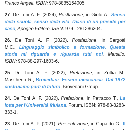
Franco Angeli, ISBN:
978-8835164005.
27
. De Toni A. F. (2024),
Postfazione
, in Giolo A.,
Senso
della scuola, senso della vita. Diario di un preside per
caso
, Apogeo Editore, ISBN:
979-1281386204.
26
. De Toni A. F. (2022),
Postfazione
, in Sergotti
M.C.,
Linguaggio simbolico e formazione. Questa
storia mi riguarda e riguarda tutti noi
, Marsilio,
ISBN:
978-88-297-1603-6.
25
. De Toni A. F. (2022),
Prefazione
, in Zollia M.,
Mascherin R.,
Brovedani. Essere meccanica. Dal 1972
costruiamo parti di futuro
,
Brovedani Group.
24
. De Toni A. F. (2022),
Prefazione
, in Petracco T.,
La
lotta per l'Università friulana
, Forum, ISBN: 978-88-3283-
333-1.
23
. De Toni A. F. (2021),
Presentazione
, in Capaldo G.,
Il