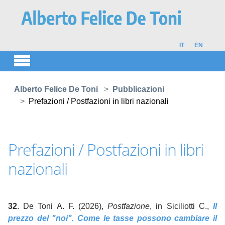
Skip to main content
IT
EN
You are here:
Alberto Felice De Toni
Pubblicazioni
Prefazioni / Postfazioni in libri nazionali
Prefazioni / Postfazioni in libri
nazionali
32
. De Toni A. F. (2026),
Postfazione
, in Siciliotti C.,
Il
prezzo del "noi". Come le tasse possono cambiare il