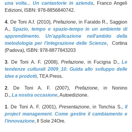
una volta... Un cantastorie in azienda
, Franco Angeli
Edizioni, ISBN: 978-8856840742.
4
. De Toni A.f. (2010),
Prefazione
, in Faraldo R., Saggion
A.,
Spazio, tempo e spazio-tempo in un ambiente di
apprendimento. Un'applicazione nell'ambito della
metodologia per l'integrazione delle Scienze
, Cortina
(Padova), ISBN: 978-8877843203
3
. De Toni A. F. (2008),
Prefazione
, in Fucigna D.,
Le
tendenze culturali 2009_10. Guida allo sviluppo delle
idee e prodotti
, TEA Press.
2
. De Toni A. F. (2007),
Prefazione
, in Nonino
D.,
La nostra occasione
, Autoedizione.
1
. De Toni A. F. (2001),
Presentazione
, in Tonchia S.,
Il
project management. Come gestire il cambiamento e
l'innovazione
, Il Sole 24Ore.