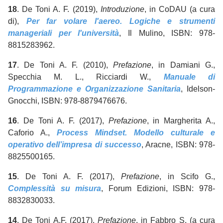
18
. De Toni A. F. (2019),
Introduzione
, in CoDAU (a cura
di),
Per far volare l'aereo. Logiche e strumenti
manageriali per l'università
, Il Mulino, ISBN: 978-
8815283962.
17
. De Toni A. F. (2010),
Prefazione
, in Damiani G.,
Specchia M. L., Ricciardi W.,
Manuale di
Programmazione e Organizzazione Sanitaria
, Idelson-
Gnocchi, ISBN: 978-8879476676.
16
. De Toni A. F. (2017),
Prefazione
, in Margherita A.,
Caforio A.,
Process Mindset. Modello culturale e
operativo dell’impresa di successo
, Aracne, ISBN: 978-
8825500165.
15
. De Toni A. F. (2017),
Prefazione
, in Scifo G.,
Complessità su misura
, Forum Edizioni, ISBN: 978-
8832830033.
14
. De Toni A.F. (2017),
Prefazione
, in Fabbro S. (a cura