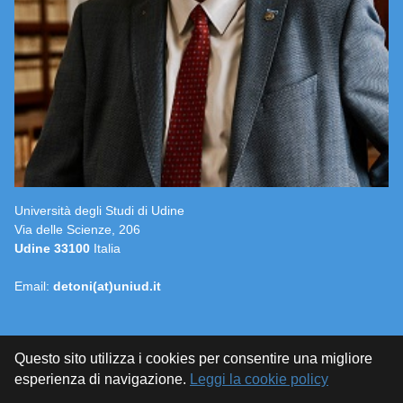
Università degli Studi di Udine
Via delle Scienze, 206
Udine 33100
Italia
Email:
detoni(at)uniud.it
Questo sito utilizza i cookies per consentire una migliore
esperienza di navigazione.
Leggi la cookie policy
© 2015-2026
ALBERTO FELICE DE TONI
official site