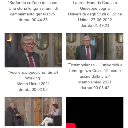
"Surfando sull'orlo del caos.
Laurea Honoris Causa a
Una storia lunga sei anni di
Giuseppe Jogna
cambiamento generativo"
Università degli Studi di Udine
durata 00:44:33
Udine, 27-06-2022
durata 01:49:21
"Testimonianze - L'università e
l'emergenza Covid-19: come
"Voci enciclopediche: Smart
uscire dalla crisi"
Working"
Memo Uniud 2021
Memo Uniud 2021
durata 00:05:42
durata 00:02:08