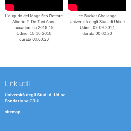
L'augurio del Magnifico Rettore
Ice Bucket Challenge
Alberto F. De Toni Anno
Università degli Studi di Udine
accademico 2018-19
Udine, 09-09-2014
Udine, 15-10-2018
durata 00:02:20
durata 00:00:23
Link utili
Università degli Studi di Udine
Fondazione CRUI
sitemap