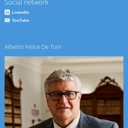
Social network
LinkedIn
YouTube
Alberto Felice De Toni