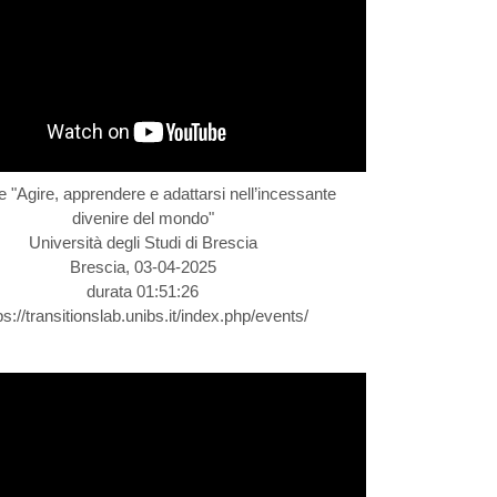
 "Agire, apprendere e adattarsi nell’incessante
divenire del mondo"
Università degli Studi di Brescia
Brescia, 03-04-2025
durata 01:51:26
ps://transitionslab.unibs.it/index.php/events/