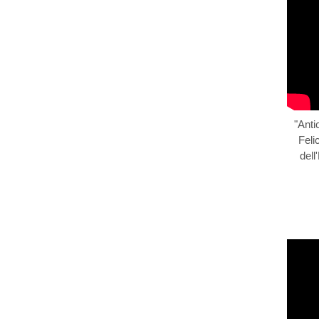
"Anti
Feli
del