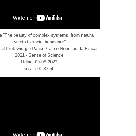
ta "The beauty of complex systems: from natural
events to social behaviour"
a al Prof. Giorgio Parisi Premio Nobel per la Fisica
2021 - Sense of Science
Udine, 09-09-2022
durata 00:33:50