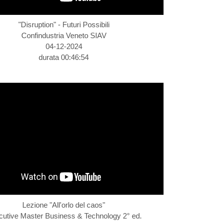
"Disruption" - Futuri Possibili
Confindustria Veneto SIAV
04-12-2024
durata 00:46:54
Lezione "All'orlo del caos"
utive Master Business & Technology 2° ed.