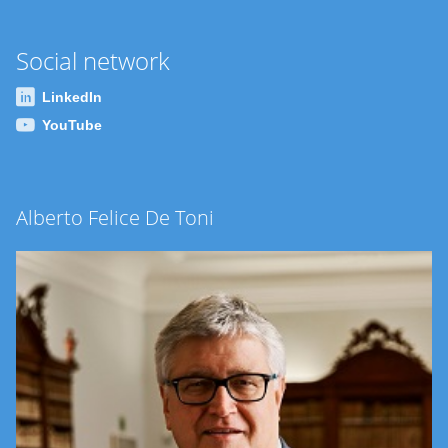
Social network
LinkedIn
YouTube
Alberto Felice De Toni