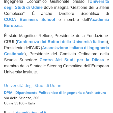
Ingegneria Economico Gestionale presso l'
Università
degli Studi di Udine
dove insegna “Gestione dei Sistemi
Complessi”. È anche Direttore Scientifico di
CUOA Business School
e membro dell'
Academia
Europæa
.
È stato Magnifico Rettore, Presidente della Fondazione
CRUI (
Conferenza dei Rettori delle Università Italiane
),
Presidente dell’AiIG (
Associazione italiana di Ingegneria
Gestionale
), Presidente del Comitato Ordinatore della
Scuola Superiore
Centro Alti Studi per la Difesa
e
membro dello Strategic Steering Committee dell’European
University Institute.
Università degli Studi di Udine
DPIA - Dipartimento Politecnico di Ingegneria e Architettura
Via delle Scienze, 206
Udine 33100 - Italia
E-mail:
detoni(at)uniud.it