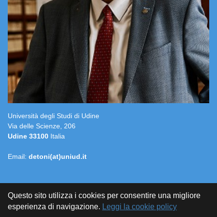
Università degli Studi di Udine
Via delle Scienze, 206
Udine 33100
Italia
Email:
detoni(at)uniud.it
Questo sito utilizza i cookies per consentire una migliore
esperienza di navigazione.
Leggi la cookie policy
© 2015-2026
ALBERTO FELICE DE TONI
official site