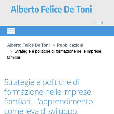
Skip to main content
IT
EN
You are here:
Alberto Felice De Toni
Pubblicazioni
Strategie e politiche di formazione nelle imprese
familiari
Strategie e politiche di
formazione nelle imprese
familiari. L'apprendimento
come leva di sviluppo.