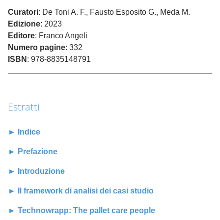
Curatori
: De Toni A. F., Fausto Esposito G., Meda M.
Edizione
: 2023
Editore
: Franco Angeli
Numero pagine
: 332
ISBN
: 978-8835148791
Estratti
► Indice
► Prefazione
► Introduzione
► Il framework di analisi dei casi studio
► Technowrapp: The pallet care people