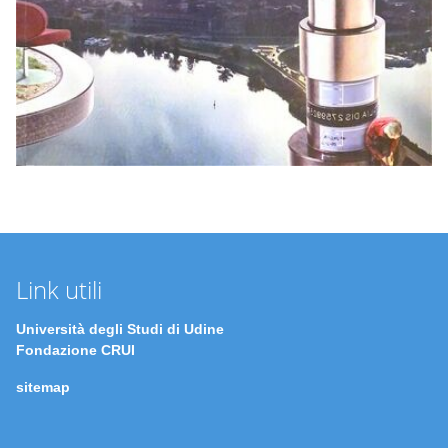
Link utili
Università degli Studi di Udine
Fondazione CRUI
sitemap