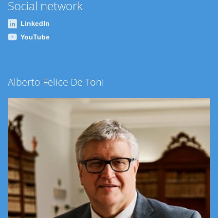
Social network
LinkedIn
YouTube
Alberto Felice De Toni