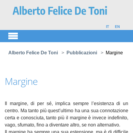
Skip to main content
IT
EN
You are here:
Alberto Felice De Toni
Pubblicazioni
Margine
Margine
Il margine, di per sé, implica sempre l’esistenza di un
centro. Ma tanto più quest’ultimo ha una sua connotazione
certa e conosciuta, tanto più il margine è invece indefinito,
vago, sfumato, fino a diventare altro, se non alternativo.
Il margine ha sempre una sua estensione, ma è di difficile