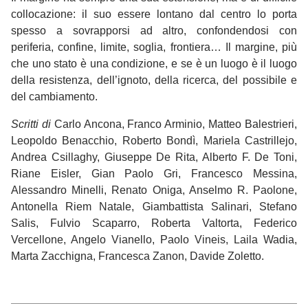
collocazione: il suo essere lontano dal centro lo porta
spesso a sovrapporsi ad altro, confondendosi con
periferia, confine, limite, soglia, frontiera… Il margine, più
che uno stato è una condizione, e se è un luogo è il luogo
della resistenza, dell’ignoto, della ricerca, del possibile e
del cambiamento.
Scritti di
Carlo Ancona, Franco Arminio, Matteo Balestrieri,
Leopoldo Benacchio, Roberto Bondì, Mariela Castrillejo,
Andrea Csillaghy, Giuseppe De Rita, Alberto F. De Toni,
Riane Eisler, Gian Paolo Gri, Francesco Messina,
Alessandro Minelli, Renato Oniga, Anselmo R. Paolone,
Antonella Riem Natale, Giambattista Salinari, Stefano
Salis, Fulvio Scaparro, Roberta Valtorta, Federico
Vercellone, Angelo Vianello, Paolo Vineis, Laila Wadia,
Marta Zacchigna, Francesca Zanon, Davide Zoletto.