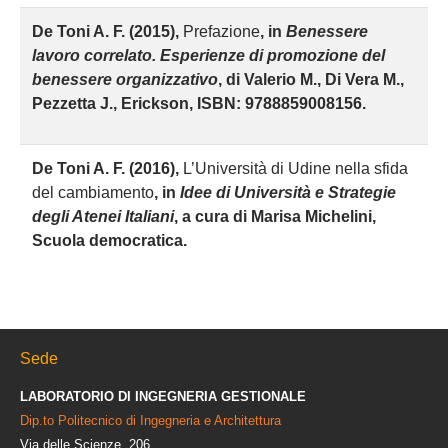
De Toni A. F. (2015),
Prefazione
, in
Benessere
lavoro correlato. Esperienze di promozione del
benessere organizzativo
, di Valerio M., Di Vera M.,
Pezzetta J., Erickson, ISBN: 9788859008156.
De Toni A. F. (2016),
L’Università di Udine nella sfida
del cambiamento
, in
Idee di Università e Strategie
degli Atenei Italiani
, a cura di Marisa Michelini,
Scuola democratica.
Sede
LABORATORIO DI INGEGNERIA GESTIONALE
Dip.to Politecnico di Ingegneria e Architettura
Via delle Scienze, 206