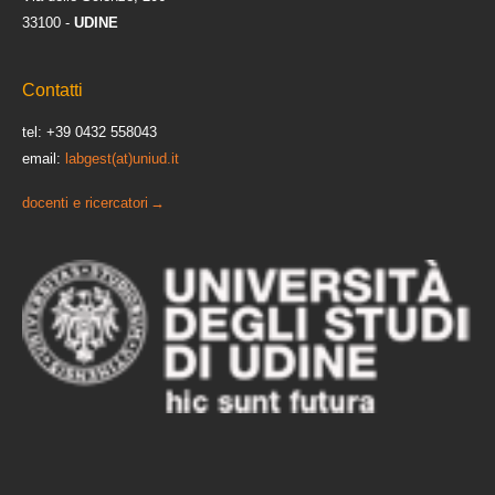
33100 -
UDINE
Contatti
tel: +39 0432 558043
email:
labgest(at)uniud.it
docenti e ricercatori