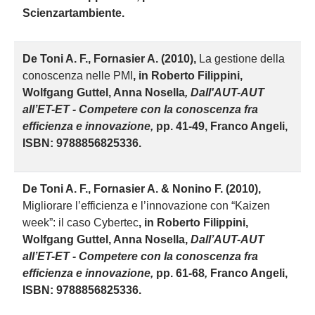
Scienzartambiente.
D
e Toni A. F., Fornasier A. (2010),
La gestione della
conoscenza nelle PMI
, in Roberto Filippini,
Wolfgang Guttel, Anna Nosella
, Dall'AUT-AUT
all’ET-ET - Competere con la conoscenza fra
efficienza e innovazione,
pp. 41-49, Franco Angeli,
ISBN: 9788856825336.
D
e Toni A. F., Fornasier A. & Nonino F. (2010),
Migliorare l’efficienza e l’innovazione con “Kaizen
week”: il caso Cybertec
, in Roberto Filippini,
Wolfgang Guttel, Anna Nosella,
Dall’AUT-AUT
all’ET-ET - Competere con la conoscenza fra
efficienza e innovazione,
pp. 61-68
,
Franco Angeli,
ISBN: 9788856825336.